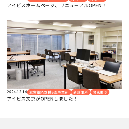
アイビスホームページ、リニューアルOPEN！
2024.12.14
就労継続支援B型事業所
新規開所
関東IBIS
アイビス文京がOPENしました！