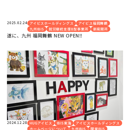
2025.02.24
アイビスホールディングス
アイビス福岡舞鶴
九州IBIS
就労継続支援B型事業所
新規開所
遂に、九州 福岡舞鶴 NEW OPEN‼
2024.12.28
HUGアイビス
IBIS東海
アイビスホールディングス
ホームページについて
九州IBIS
関東IBIS