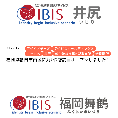
2025.12.05
アイハグチーズ
アイビスホールディングス
九州IBIS
井尻
就労継続支援B型事業所
新規開所
福岡県福岡市南区に九州2店舗目オープンしました！